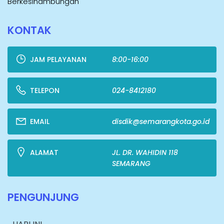
Berkesinambungan
KONTAK
JAM PELAYANAN
8:00-16:00
TELEPON
024-8412180
EMAIL
disdik@semarangkota.go.id
ALAMAT
JL. DR. WAHIDIN 118
SEMARANG
PENGUNJUNG