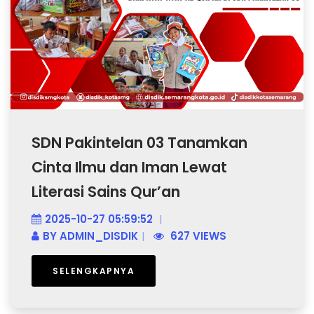
SDN Pakintelan 03 Tanamkan
Cinta Ilmu dan Iman Lewat
Literasi Sains Qur’an
2025-10-27 05:59:52
BY
ADMIN_DISDIK
627 VIEWS
SELENGKAPNYA