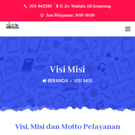
024-8412180
Jl. Dr. Wahidin 118 Semarang
Jam Pelayanan : 8:00-16:00
Visi Misi
BERANDA
VISI MISI
Visi, Misi dan Motto Pelayanan