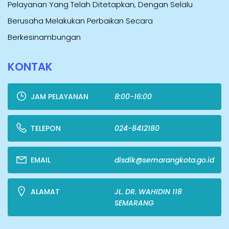
Pelayanan Yang Telah Ditetapkan, Dengan Selalu
Berusaha Melakukan Perbaikan Secara
Berkesinambungan
KONTAK
JAM PELAYANAN
8:00-16:00
TELEPON
024-8412180
EMAIL
disdik@semarangkota.go.id
ALAMAT
JL. DR. WAHIDIN 118
SEMARANG