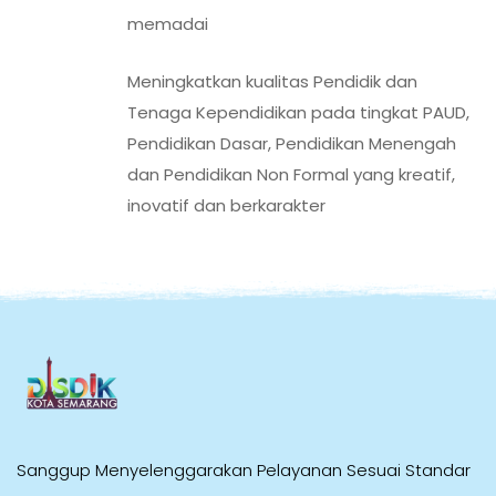
memadai
Meningkatkan kualitas Pendidik dan
Tenaga Kependidikan pada tingkat PAUD,
Pendidikan Dasar, Pendidikan Menengah
dan Pendidikan Non Formal yang kreatif,
inovatif dan berkarakter
Sanggup Menyelenggarakan Pelayanan Sesuai Standar