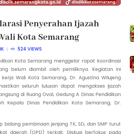
larasi Penyerahan Ijazah
Wali Kota Semarang
IK
524 VIEWS
didikan Kota Semarang menggelar rapat koordinasi
ang belum diambil oleh pemiliknya. Kegiatan ini
kerja Wali Kota Semarang, Dr. Agustina Wilujeng
mastikan seluruh lulusan dapat mengakses ijazah
ngsung di Ruang Oval, Gedung A Dinas Pendidikan
eh Kepala Dinas Pendidikan Kota Semarang, Dr.
ap bidang pembinaan jenjang TK, SD, dan SMP turut
at daerah (OPD) terkait. Diskusi berfokus pada