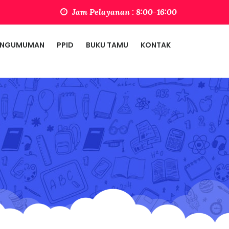
Jam Pelayanan : 8:00-16:00
ENGUMUMAN
PPID
BUKU TAMU
KONTAK