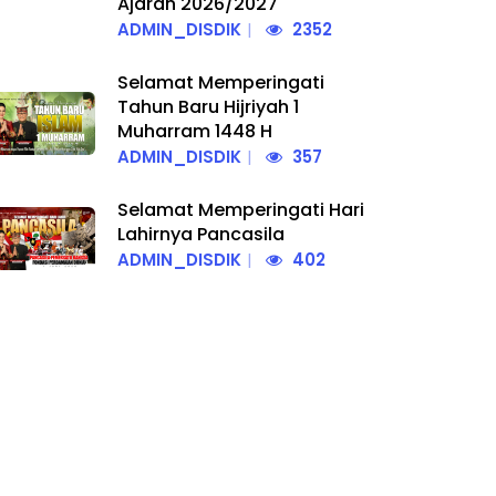
Ajaran 2026/2027
ADMIN_DISDIK
2352
Selamat Memperingati
Tahun Baru Hijriyah 1
Muharram 1448 H
ADMIN_DISDIK
357
Selamat Memperingati Hari
Lahirnya Pancasila
ADMIN_DISDIK
402