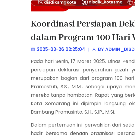
Koordinasi Persiapan Dek
dalam Program 100 Hari 
2025-03-26 02:25:04
BY
ADMIN_DISD
Pada hari Senin, 17 Maret 2025, Dinas Pen
persiapan deklarasi penyerahan ijazah y
merupakan bagian dari program 100 hari 
Pramestuti, S.S., M.M., sebagai upaya me
mereka tanpa hambatan. Rapat yang berla
Kota Semarang ini dipimpin langsung ol
Bambang Pramusinto, S.H., S.IP., M.Si.
Dalam pertemuan ini, perwakilan dari seti
hadir bersama dengan organisasi perangk