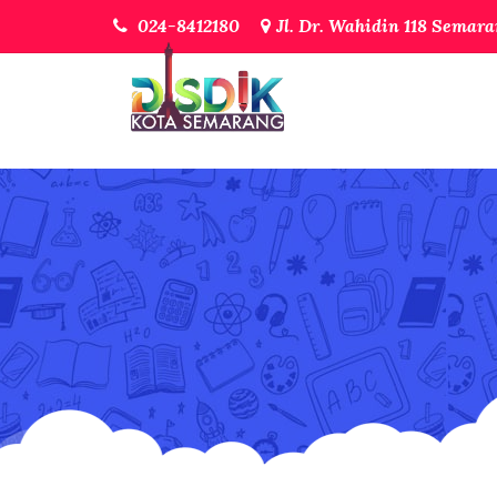
024-8412180
Jl. Dr. Wahidin 118 Semar