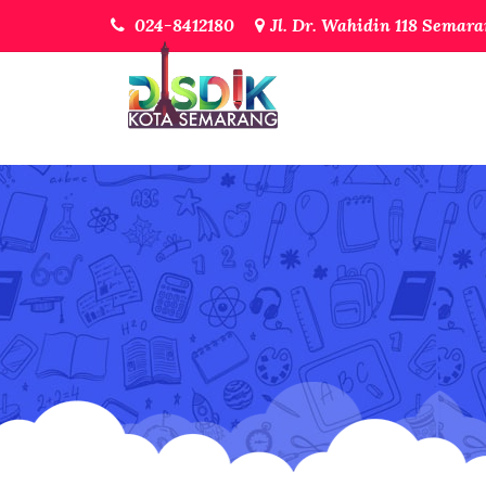
024-8412180
Jl. Dr. Wahidin 118 Semar