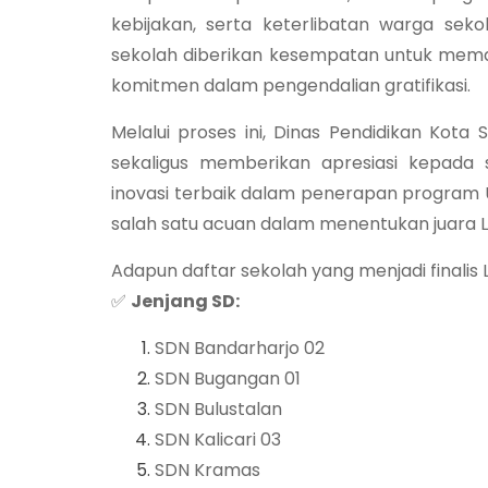
kebijakan, serta keterlibatan warga se
sekolah diberikan kesempatan untuk mema
komitmen dalam pengendalian gratifikasi.
Melalui proses ini, Dinas Pendidikan Kota
sekaligus memberikan apresiasi kepada se
inovasi terbaik dalam penerapan program U
salah satu acuan dalam menentukan juara 
Adapun daftar sekolah yang menjadi finalis
✅
Jenjang SD:
SDN Bandarharjo 02
SDN Bugangan 01
SDN Bulustalan
SDN Kalicari 03
SDN Kramas