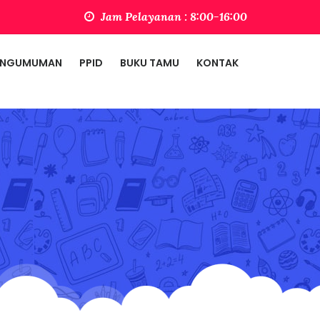
Jam Pelayanan : 8:00-16:00
ENGUMUMAN
PPID
BUKU TAMU
KONTAK