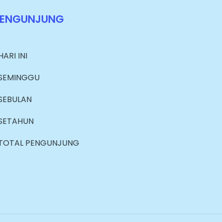
PENGUNJUNG
HARI INI
SEMINGGU
SEBULAN
SETAHUN
TOTAL PENGUNJUNG