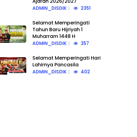
Ajaran 2026/2027
ADMIN_DISDIK
2351
Selamat Memperingati
Tahun Baru Hijriyah 1
Muharram 1448 H
ADMIN_DISDIK
357
Selamat Memperingati Hari
Lahirnya Pancasila
ADMIN_DISDIK
402