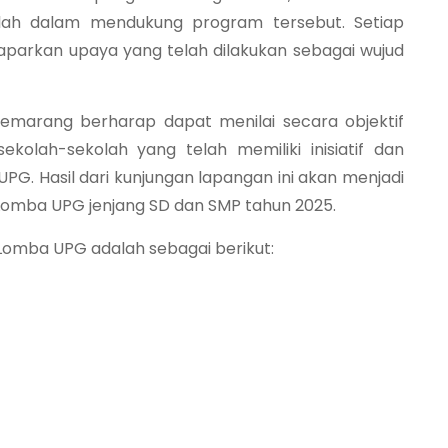
kolah dalam mendukung program tersebut. Setiap
parkan upaya yang telah dilakukan sebagai wujud
 Semarang berharap dapat menilai secara objektif
kolah-sekolah yang telah memiliki inisiatif dan
PG. Hasil dari kunjungan lapangan ini akan menjadi
Lomba UPG jenjang SD dan SMP tahun 2025.
 Lomba UPG adalah sebagai berikut: