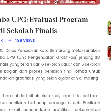
ba UPG: Evaluasi Program
di Sekolah Finalis
IK
489 VIEWS
2025, Dinas Pendidikan Kota Semarang melaksanakan
ba UPG (Unit Pengendalian Gratifikasi)
jenjang SD
finalis yang terdiri dari 6 sekolah dasar dan 6 sekolah
 bagian dari proses penilaian final lomba untuk
ian gratifikasi yang telah dijalankan di masing-
g berasal dari pihak eksternal, seperti
Inspektorat
kan penilaian terhadap berbagai aspek. Penilaian
am terkait pengendalian gratifikasi, dokumentasi