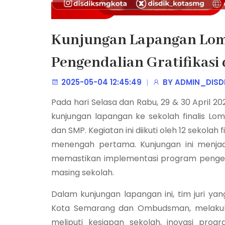
Kunjungan Lapangan Lom
Pengendalian Gratifikasi 
2025-05-04 12:45:49
BY
ADMIN_DISD
Pada hari Selasa dan Rabu, 29 & 30 April 
kunjungan lapangan ke sekolah finalis Lom
dan SMP. Kegiatan ini diikuti oleh 12 sekolah 
menengah pertama. Kunjungan ini menjadi
memastikan implementasi program pengendal
masing sekolah.
Dalam kunjungan lapangan ini, tim juri yan
Kota Semarang dan Ombudsman
, melaku
meliputi kesiapan sekolah, inovasi progr