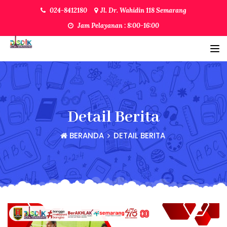
024-8412180
Jl. Dr. Wahidin 118 Semarang
Jam Pelayanan : 8:00-16:00
Detail Berita
BERANDA
DETAIL BERITA