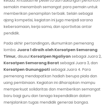
kedua. Antusiasme peserta dan dukungan penonton
semakin menambah semangat para pemain untuk
memberikan penampilan terbaik. Selain sebagai
ajang kompetisi, kegiatan ini juga menjadi sarana
kebersamaan, kerja sama, dan sportivitas antar
pendidik.
Pada akhir pertandingan, diumumkan pemenang
lomba.
Juara 1 diraih oleh Korsatpen Semarang
Timur,
disusul
Korsatpen Ngaliyan
sebagai Juara 2,
Korsatpen Semarang Barat
sebagai Juara 3, dan
Korsatpen Gunungpati
sebagai Juara 4. Para
pemenang mendapatkan hadiah berupa piala dan
uang pembinaan. Kegiatan ini diharapkan mampu
memperkuat solidaritas dan memberikan semangat
baru bagi guru dan tenaga kependidikan dalam
menjalankan tugas mendidik generasi bangsa.