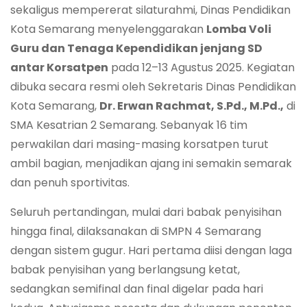
sekaligus mempererat silaturahmi, Dinas Pendidikan
Kota Semarang menyelenggarakan
Lomba Voli
Guru dan Tenaga Kependidikan jenjang SD
antar Korsatpen
pada 12–13 Agustus 2025. Kegiatan
dibuka secara resmi oleh Sekretaris Dinas Pendidikan
Kota Semarang,
Dr. Erwan Rachmat, S.Pd., M.Pd.,
di
SMA Kesatrian 2 Semarang. Sebanyak 16 tim
perwakilan dari masing-masing korsatpen turut
ambil bagian, menjadikan ajang ini semakin semarak
dan penuh sportivitas.
Seluruh pertandingan, mulai dari babak penyisihan
hingga final, dilaksanakan di SMPN 4 Semarang
dengan sistem gugur. Hari pertama diisi dengan laga
babak penyisihan yang berlangsung ketat,
sedangkan semifinal dan final digelar pada hari