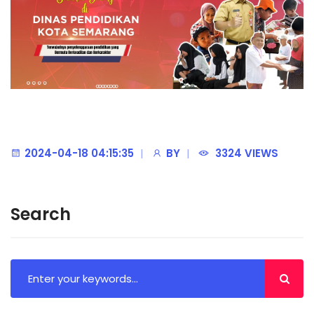
‎‎ ‎ ‎ ‎ ‎ ‎ ‎ ‎ ‎ ‎ ‎ ‎ ‎ ‎ ‎ ‎ ‎ ‎ ‎ ‎ ‎ ‎ ‎ ‎ ‎ ‎ ‎ ‎ ‎ ‎ ‎ ‎ ‎ ‎ ‎ ‎ ‎ ‎ ‎ ‎ ‎ ‎ ‎ ‎ ‎ ‎ ‎
2024-04-18 04:15:35
BY
3324 VIEWS
Search