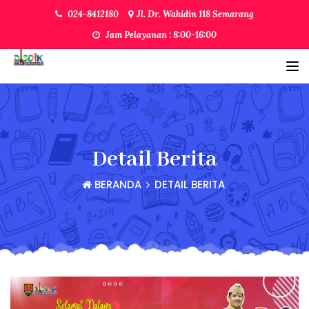
024-8412180
Jl. Dr. Wahidin 118 Semarang
Jam Pelayanan : 8:00-16:00
Detail Berita
BERANDA
DETAIL BERITA